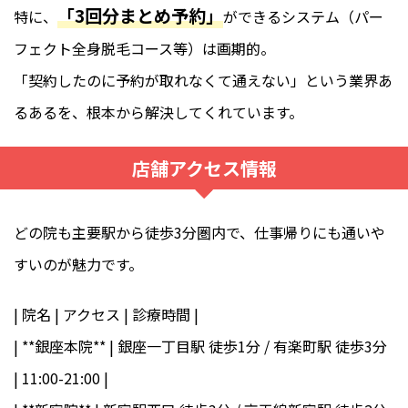
「3回分まとめ予約」
特に、
ができるシステム（パー
フェクト全身脱毛コース等）は画期的。
「契約したのに予約が取れなくて通えない」という業界あ
るあるを、根本から解決してくれています。
店舗アクセス情報
どの院も主要駅から徒歩3分圏内で、仕事帰りにも通いや
すいのが魅力です。
| 院名 | アクセス | 診療時間 |
| **銀座本院** | 銀座一丁目駅 徒歩1分 / 有楽町駅 徒歩3分
| 11:00-21:00 |