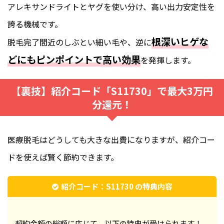
アレキサンドライトとヤグを使い分け、高い出力安定性を
誇る機械です。
根深いヒゲな
脱毛完了間近のしぶとい細い毛や、逆に
どにもピンポイントで高い効果
を発揮します。
【裏技】紹介コード「S11730」で最大3万円
分還元！
医療脱毛はどうしても大きな出費になりますが、紹介コー
ドを使えば賢く節約できます。
紹介コード：S11730 の特典内容
契約金額の総額に応じて、以下の特典が受けられます！