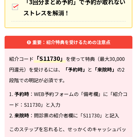
「3回分まとめ予約」で予約が取れない
ストレスを解消！
重要：紹介特典を受けるための注意点
「S11730」
紹介コード
を使って特典（最大30,000
円還元）を受けるには、
「予約時」
と
「来院時」
の2
段階での明記が必須です。
1.
予約時
：WEB予約フォームの「備考欄」に「紹介コ
ード：S11730」と入力
2.
来院時
：問診票の紹介者欄に「S11730」と記入
このステップを忘れると、せっかくのキャッシュバッ