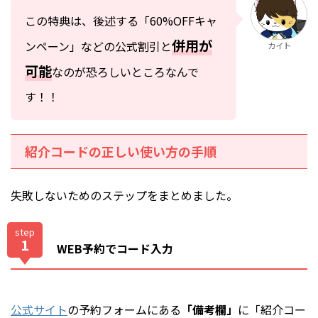
この特典は、後述する「60%OFFキャ
併用が
ンペーン」などの公式割引と
カイト
可能
なのが恐ろしいところなんで
す！！
紹介コードの正しい使い方の手順
失敗しないためのステップをまとめました。
step
1
WEB予約でコード入力
公式サイト
の予約フォームにある
「備考欄」
に「紹介コー