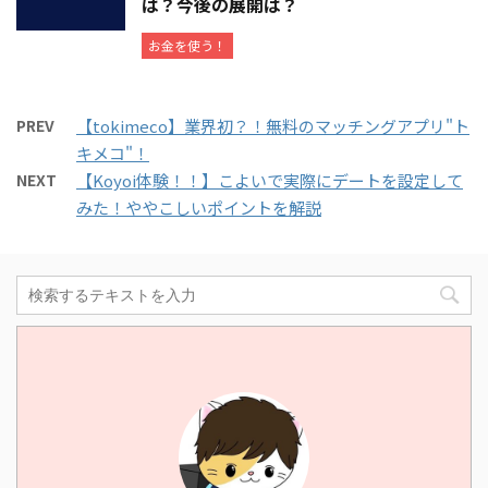
は？今後の展開は？
お金を使う！
PREV
【tokimeco】業界初？！無料のマッチングアプリ"ト
キメコ"！
NEXT
【Koyoi体験！！】こよいで実際にデートを設定して
みた！ややこしいポイントを解説