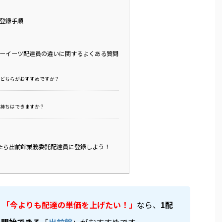
登録手順
ーイーツ配達員の違いに関するよくある質問
どちらがおすすめですか？
持ちはできますか？
たら出前館業務委託配達員に登録しよう！
」「今よりも配達の単価を上げたい！」
なら、
1配
を開始できる
「
出前館
」がおすすめです。