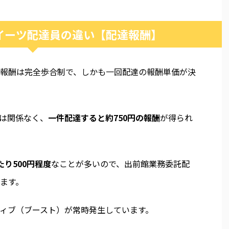
イーツ配達員の違い【配達報酬】
報酬は完全歩合制で、しかも一回配達の報酬単価が決
は関係なく、
一件配達すると約750円の報酬
が得られ
り500円程度
なことが多いので、出前館業務委託配
ます。
ィブ（ブースト）が常時発生しています。