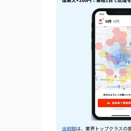
出前館
は、業界トップクラスの