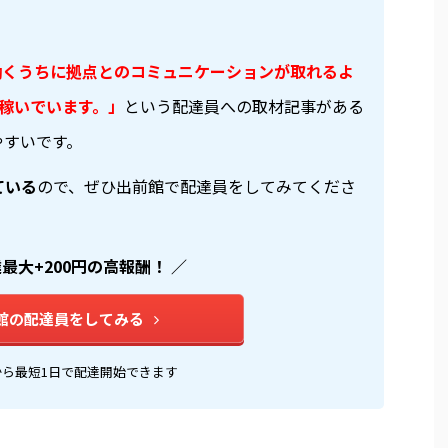
働くうちに拠点とのコミュニケーションが取れるよ
を稼いでいます。」
という配達員への取材記事がある
やすいです。
ている
ので、ぜひ出前館で配達員をしてみてくださ
達最大+200円の高報酬！ ／
館の配達員をしてみる
から最短1日で配達開始できます