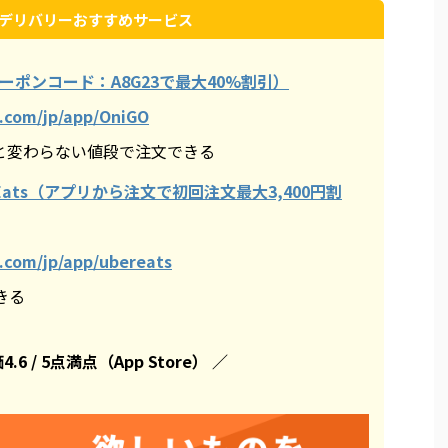
デリバリーおすすめサービス
ーポンコード：A8G23で最大40%割引）
s.com/jp/app/OniGO
ーと変わらない値段で注文できる
Eats（アプリから注文で初回注文最大3,400円割
s.com/jp/app/ubereats
きる
6 / 5点満点（App Store） ／