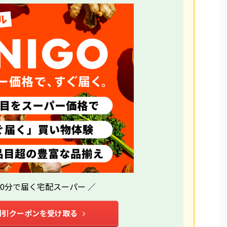
10分で届く宅配スーパー ／
割引クーポンを受け取る