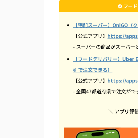
フード
【宅配スーパー】OniGO（ク
【公式アプリ】
https://app
- スーパーの商品がスーパ
【フードデリバリー】Uber 
引で注文できる）
【公式アプリ】
https://app
- 全国47都道府県で注文がで
＼ アプリ評価4.