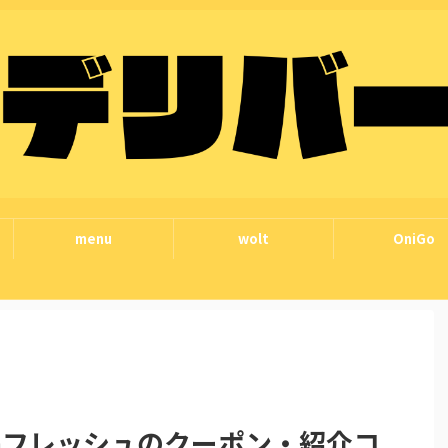
menu
wolt
OniGo
onフレッシュのクーポン・紹介コ