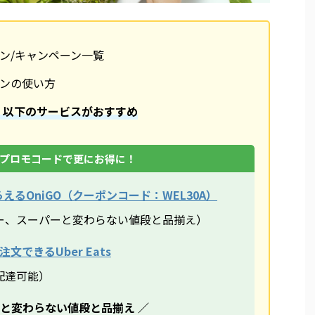
ポン/キャンペーン一覧
ポンの使い方
、以下のサービスがおすすめ
プロモコードで更にお得に！
えるOniGO（クーポンコード：WEL30A）
ー、スーパーと変わらない値段と品揃え）
文できるUber Eats
配達可能）
ーと変わらない値段と品揃え ／