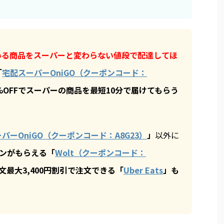
いる商品をスーパーと変わらない値段で配達してほ
「
宅配スーパーOniGO（クーポンコード：
%OFFでスーパーの商品を最短10分で届けてもらう
パーOniGO（クーポンコード：A8G23）
」
以外に
ポンがもらえる
「
Wolt（クーポンコード：
文最大3,400円割引で注文できる
「
Uber Eats
」
も