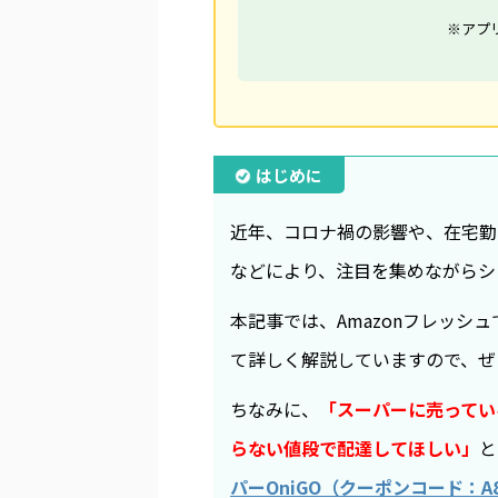
※アプ
はじめに
近年、コロナ禍の影響や、在宅勤
などにより、注目を集めながらシ
本記事では、Amazonフレッ
て詳しく解説していますので、ぜ
ちなみに、
「スーパーに売ってい
らない値段で配達してほしい」
と
パーOniGO（クーポンコード：A8