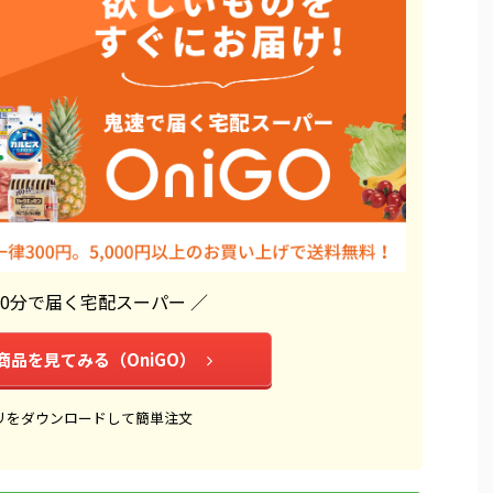
10分で届く宅配スーパー ／
商品を見てみる（OniGO）
リをダウンロードして簡単注文